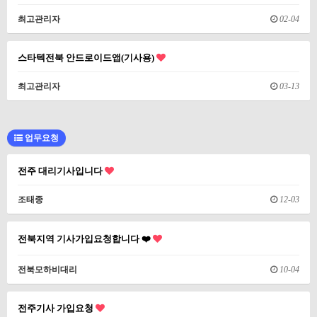
최고관리자
02-04
스타텍전북 안드로이드앱(기사용)
최고관리자
03-13
업무요청
전주 대리기사입니다
조태종
12-03
전북지역 기사가입요청합니다 ❤️
전북모하비대리
10-04
전주기사 가입요청