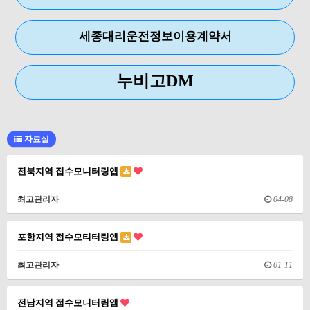
세종대리운전정보이용계약서
누비고DM
자료실
전북지역 접수모니터링앱
최고관리자
04-08
포항지역 접수모티터링앱
최고관리자
01-11
전남지역 접수모니터링앱