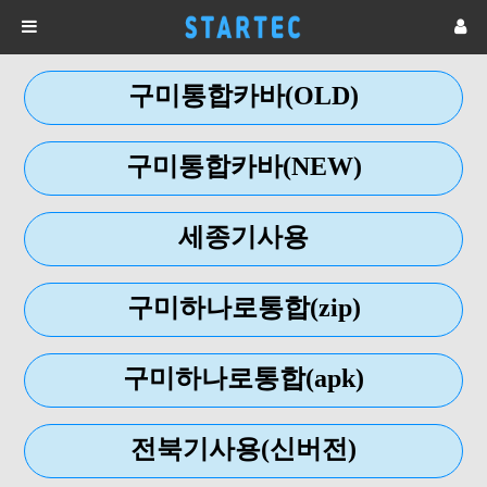
구미통합카바(OLD)
구미통합카바(NEW)
세종기사용
구미하나로통합(zip)
구미하나로통합(apk)
전북기사용(신버전)