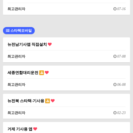
최고관리자
07-16
스타텍모바일
뉴전남기사앱 직접설치
최고관리자
07-08
세종연합대리운전
최고관리자
06-08
뉴전북 스타택-기사용
최고관리자
02-23
거제 기사용 앱