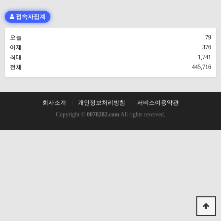
접속자집계
오늘
79
어제
376
최대
1,741
전체
445,716
회사소개
개인정보처리방침
서비스이용약관
Copyright ©
0078282.com
All rights reserved.