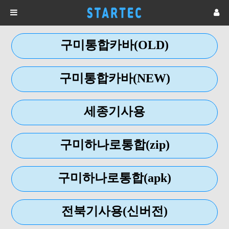
구미통합카바(OLD)
구미통합카바(NEW)
세종기사용
구미하나로통합(zip)
구미하나로통합(apk)
전북기사용(신버전)