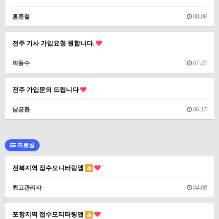
홍종철
08-06
전주 기사 가입요청 원합니다.
박동수
07-27
전주 가입문의 드립니다
남궁환
06-17
자료실
전북지역 접수모니터링앱
최고관리자
04-08
포항지역 접수모티터링앱