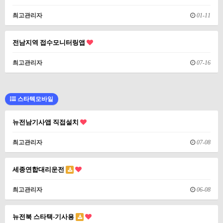
최고관리자
01-11
전남지역 접수모니터링앱
최고관리자
07-16
스타텍모바일
뉴전남기사앱 직접설치
최고관리자
07-08
세종연합대리운전
최고관리자
06-08
뉴전북 스타택-기사용