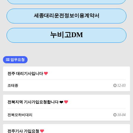
세종대리운전정보이용계약서
누비고DM
업무요청
전주 대리기사입니다
조태종
12-03
전북지역 기사가입요청합니다 ❤️
전북모하비대리
10-04
전주기사 가입요청