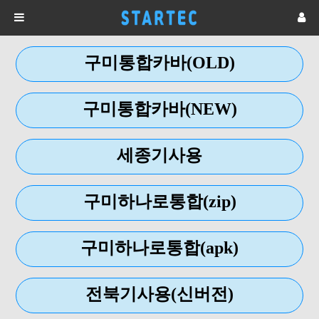
구미통합카바(OLD)
구미통합카바(NEW)
세종기사용
구미하나로통합(zip)
구미하나로통합(apk)
전북기사용(신버전)