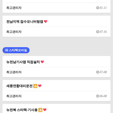
최고관리자
01-11
전남지역 접수모니터링앱
최고관리자
07-16
스타텍모바일
뉴전남기사앱 직접설치
최고관리자
07-08
세종연합대리운전
최고관리자
06-08
뉴전북 스타택-기사용