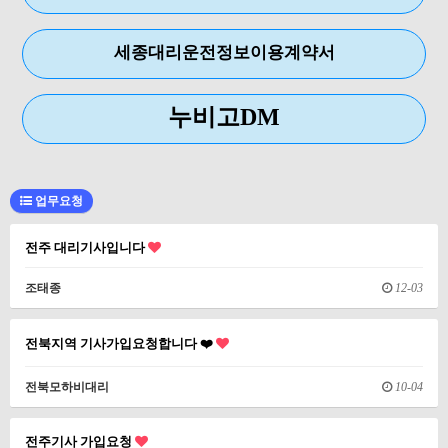
세종대리운전정보이용계약서
누비고DM
업무요청
전주 대리기사입니다
조태종
12-03
전북지역 기사가입요청합니다 ❤️
전북모하비대리
10-04
전주기사 가입요청