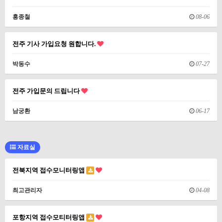
홍종철
08-06
전주 기사 가입요청 원합니다.
박동수
07-27
전주 가입문의 드립니다
남궁환
06-17
자료실
전북지역 접수모니터링앱
최고관리자
04-08
포항지역 접수모티터링앱